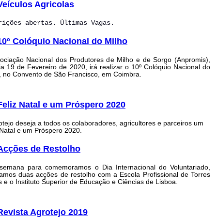
Veículos Agricolas
rições abertas. Últimas Vagas.
10º Colóquio Nacional do Milho
ociação Nacional dos Produtores de Milho e de Sorgo (Anpromis),
a 19 de Fevereiro de 2020, irá realizar o 10º Colóquio Nacional do
, no Convento de São Francisco, em Coimbra.
Feliz Natal e um Próspero 2020
otejo deseja a todos os colaboradores, agricultores e parceiros um
 Natal e um Próspero 2020.
Acções de Restolho
 semana para comemoramos o Dia Internacional do Voluntariado,
zamos duas acções de restolho com a Escola Profissional de Torres
 e o Instituto Superior de Educação e Ciências de Lisboa.
Revista Agrotejo 2019